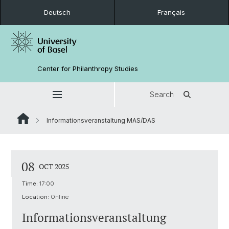
Deutsch
Français
Center for Philanthropy Studies
Search
Informationsveranstaltung MAS/DAS
08
OCT 2025
Time:
17:00
Location:
Online
Informationsveranstaltung