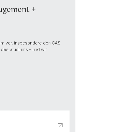
nagement +
ramm vor, insbesondere den CAS
f des Studiums – und wir