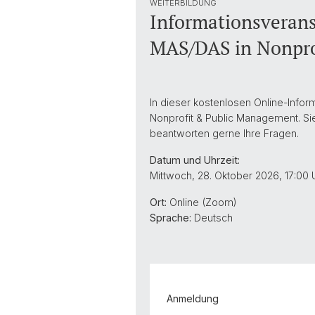
WEITERBILDUNG
Informationsveran
MAS/DAS in Nonpr
In dieser kostenlosen Online-Info
Nonprofit & Public Management. Sie
beantworten gerne Ihre Fragen.
Datum und Uhrzeit:
Mittwoch, 28. Oktober 2026, 17:00 
Ort:
Online (Zoom)
Sprache:
Deutsch
Anmeldung