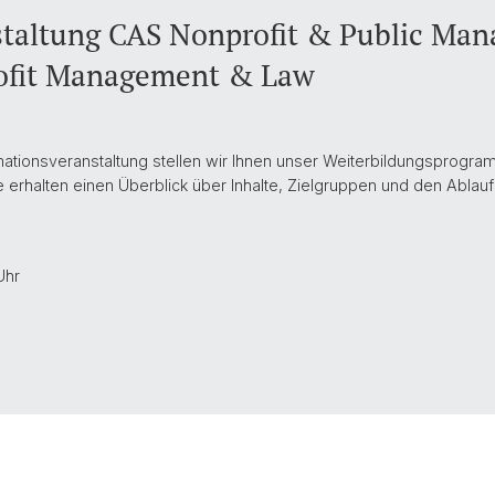
staltung CAS Nonprofit & Public Ma
ofit Management & Law
rmationsveranstaltung stellen wir Ihnen unser Weiterbildungsprog
 erhalten einen Überblick über Inhalte, Zielgruppen und den Ablau
Uhr