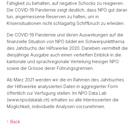
Fähigkeit zu behalten, auf negative Schocks zu reagieren.
Die COVID-19 Pandemie zeigt deutlich, dass NPO gut daran
tun, angemessene Reserven zu halten, um in
Krisensituationen nicht schlagartig Schiffbruch zu erleiden.
Die COVID-19 Pandemie und deren Auswirkungen auf die
finanzielle Situation von NPO bildet ein Schwerpunktthema
des Jahrbuchs der Hilfswerke 2020. Daneben vermittelt die
diesjährige Ausgabe auch einen vertieften Einblick in die
kantonale und sprachregionale Verteilung hiesiger NPO
sowie die Grösse derer Führungsgremien.
Ab März 2021 werden wir die im Rahmen des Jahrbuches
der Hilfswerke analysierten Daten in aggregierter Form
öffentlich zur Verfügung stellen. Im NPO Data Lab
(www.npodatalab.ch) erhalten so alle Interessierten die
Möglichkeit, individuelle Analysen vorzunehmen.
Back