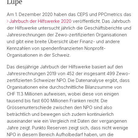
Lupe
Am 1. Dezember 2020 haben das CEPS und PPCmetrics das
Jahrbuch der Hilfswerke 2020
veröffentlicht. Das Jahrbuch
der Hilfswerke untersucht jährlich die Geschäftsberichte und
Jahresrechnungen der Zewo-zertifizierten Organisationen
und gibt eine breite Übersicht über Finanz- und andere
Kennzahlen von spendenfinanzierten Nonprofit-
Organisationen in der Schweiz.
Das diesjährige Jahrbuch der Hilfswerke basiert auf den
Jahresrechnungen 2019 von 452 der insgesamt 499 Zewo-
zertifizierten Schweizer NPO. Die Datenanalyse ergibt, dass
Organisationen eine durchschnittliche Bilanzsumme von
CHF 11.3 Millionen aufweisen, wobei diese von einigen
tausend bis fast 600 Millionen Franken reicht. Die
Grössenunterschiede zwischen den NPO sind also
beträchtlich und bewegen sich zudem kontinuierlich
auseinander wie ein Vergleich mit Daten der vergangenen
Jahre zeigt. Punkto Reserven zeigt sich, dass nicht wenige
NPO in diesem Bereich Aufholbedarf haben, um die