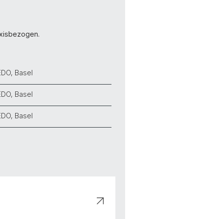
raxisbezogen.
EDO, Basel
EDO, Basel
EDO, Basel