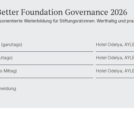
etter Foundation Governance 2026
orientierte Weiterbildung für Stiftungsrät:innen. Werthaltig und p
 (ganztags)
Hotel Odelya, AYL
nztags)
Hotel Odelya, AYL
s Mittag)
Hotel Odelya, AYL
meldung.