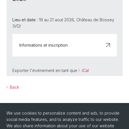
Lieu et date :
19 au 21 aout 2026, Château de Bossey
(VD)
Informations et inscription
Exporter l'événement en tant que
iCal
Back
We use cookies to personalize content and ads, to provide
social media features, and to analyze traffic to our website.
We also share information about your use of our website