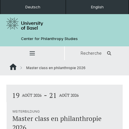
Deutsch
English
Center for Philanthropy Studies
Recherche
Master class en philanthropie 2026
-
19
21
AOÛT 2026
AOÛT 2026
WEITERBILDUNG
Master class en philanthropie
2026