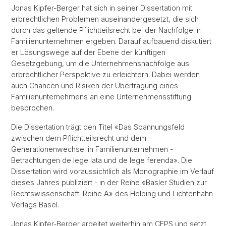
Jonas Kipfer-Berger hat sich in seiner Dissertation mit
erbrechtlichen Problemen auseinandergesetzt, die sich
durch das geltende Pflichtteilsrecht bei der Nachfolge in
Familienunternehmen ergeben. Darauf aufbauend diskutiert
er Lösungswege auf der Ebene der künftigen
Gesetzgebung, um die Unternehmensnachfolge aus
erbrechtlicher Perspektive zu erleichtern. Dabei werden
auch Chancen und Risiken der Übertragung eines
Familienunternehmens an eine Unternehmensstiftung
besprochen.
Die Dissertation trägt den Titel «Das Spannungsfeld
zwischen dem Pflichtteilsrecht und dem
Generationenwechsel in Familienunternehmen -
Betrachtungen de lege lata und de lege ferenda». Die
Dissertation wird voraussichtlich als Monographie im Verlauf
dieses Jahres publiziert - in der Reihe «Basler Studien zur
Rechtswissenschaft: Reihe A» des Helbing und Lichtenhahn
Verlags Basel.
Jonas Kipfer-Berger arbeitet weiterhin am CEPS und setzt