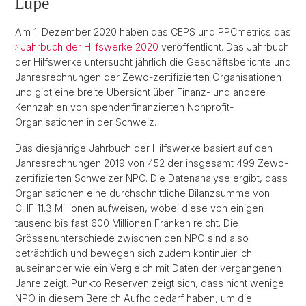
Lupe
Am 1. Dezember 2020 haben das CEPS und PPCmetrics das
Jahrbuch der Hilfswerke 2020
veröffentlicht. Das Jahrbuch
der Hilfswerke untersucht jährlich die Geschäftsberichte und
Jahresrechnungen der Zewo-zertifizierten Organisationen
und gibt eine breite Übersicht über Finanz- und andere
Kennzahlen von spendenfinanzierten Nonprofit-
Organisationen in der Schweiz.
Das diesjährige Jahrbuch der Hilfswerke basiert auf den
Jahresrechnungen 2019 von 452 der insgesamt 499 Zewo-
zertifizierten Schweizer NPO. Die Datenanalyse ergibt, dass
Organisationen eine durchschnittliche Bilanzsumme von
CHF 11.3 Millionen aufweisen, wobei diese von einigen
tausend bis fast 600 Millionen Franken reicht. Die
Grössenunterschiede zwischen den NPO sind also
beträchtlich und bewegen sich zudem kontinuierlich
auseinander wie ein Vergleich mit Daten der vergangenen
Jahre zeigt. Punkto Reserven zeigt sich, dass nicht wenige
NPO in diesem Bereich Aufholbedarf haben, um die