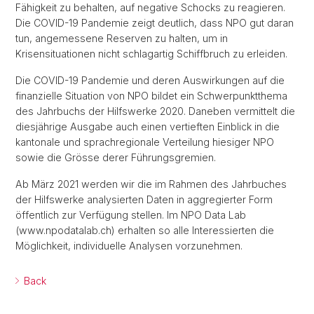
Fähigkeit zu behalten, auf negative Schocks zu reagieren.
Die COVID-19 Pandemie zeigt deutlich, dass NPO gut daran
tun, angemessene Reserven zu halten, um in
Krisensituationen nicht schlagartig Schiffbruch zu erleiden.
Die COVID-19 Pandemie und deren Auswirkungen auf die
finanzielle Situation von NPO bildet ein Schwerpunktthema
des Jahrbuchs der Hilfswerke 2020. Daneben vermittelt die
diesjährige Ausgabe auch einen vertieften Einblick in die
kantonale und sprachregionale Verteilung hiesiger NPO
sowie die Grösse derer Führungsgremien.
Ab März 2021 werden wir die im Rahmen des Jahrbuches
der Hilfswerke analysierten Daten in aggregierter Form
öffentlich zur Verfügung stellen. Im NPO Data Lab
(www.npodatalab.ch) erhalten so alle Interessierten die
Möglichkeit, individuelle Analysen vorzunehmen.
Back