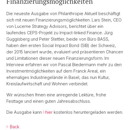
Finanzierungsmöglichkeiten
Die neueste Ausgabe von Philanthropie Aktuell beschäftigt
sich mit neuen Finanzierungsmöglichkeiten. Lars Stein, CEO
von Lucerne Strategy Advisors, berichtet über ein
laufendes CEPS-Projekt zu Impact-linked Finance. Jürg
Guggisberg und Peter Stettler, beide von Büro BASS,
haben den ersten Social Impact Bond (SIB) der Schweiz,
der 2015 lanciert wurde, evaluiert und präsentieren Chancen
und Limitationen dieser neuen Finanzierungsform. Im
Interview erfahren wir von Pascal Biedermann mehr zu den
Investmentmöglichkeiten auf dem Franck Areal, ein
ehemaliges Industriegelände in Basel, das nun Kultur,
Kreislaufwirtschaft und Wohnen verbindet.
Wir wünschen Ihnen eine anregende Lektüre, frohe
Festtage und einen guten Jahresabschluss.
Die Ausgabe kann
hier
kostenlos heruntergeladen werden.
Back