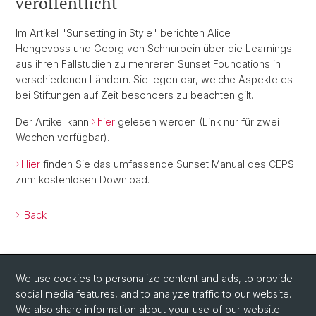
veröffentlicht
Im Artikel "Sunsetting in Style" berichten Alice
Hengevoss und Georg von Schnurbein über die Learnings
aus ihren Fallstudien zu mehreren Sunset Foundations in
verschiedenen Ländern. Sie legen dar, welche Aspekte es
bei Stiftungen auf Zeit besonders zu beachten gilt.
Der Artikel kann
hier
gelesen werden (Link nur für zwei
Wochen verfügbar).
Hier
finden Sie das umfassende Sunset Manual des CEPS
zum kostenlosen Download.
Back
We use cookies to personalize content and ads, to provide
social media features, and to analyze traffic to our website.
We also share information about your use of our website