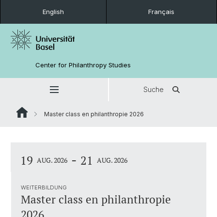
English
Français
Center for Philanthropy Studies
Suche
Master class en philanthropie 2026
-
19
21
AUG. 2026
AUG. 2026
WEITERBILDUNG
Master class en philanthropie
2026