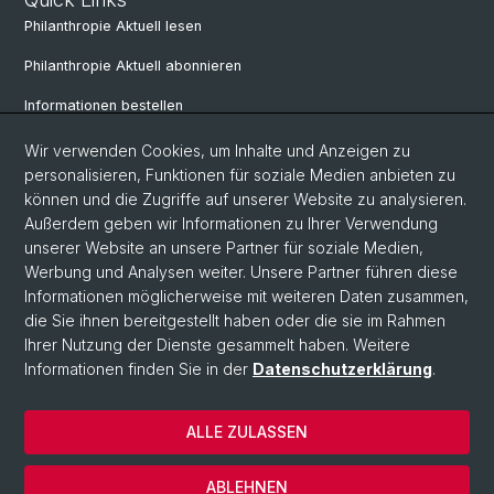
Philanthropie Aktuell lesen
Philanthropie Aktuell abonnieren
Informationen bestellen
Weiterbildungskalender
Wir verwenden Cookies, um Inhalte und Anzeigen zu
personalisieren, Funktionen für soziale Medien anbieten zu
Anmelden für Weiterbildung
können und die Zugriffe auf unserer Website zu analysieren.
Außerdem geben wir Informationen zu Ihrer Verwendung
unserer Website an unsere Partner für soziale Medien,
Social Media
Werbung und Analysen weiter. Unsere Partner führen diese
Informationen möglicherweise mit weiteren Daten zusammen,
LinkedIn
die Sie ihnen bereitgestellt haben oder die sie im Rahmen
Ihrer Nutzung der Dienste gesammelt haben. Weitere
Informationen finden Sie in der
Datenschutzerklärung
.
© Universität Basel
Wirtschaftswissenschaftliche Fakultät
ALLE ZULASSEN
Datenschutzerklärung
Impressum
ABLEHNEN