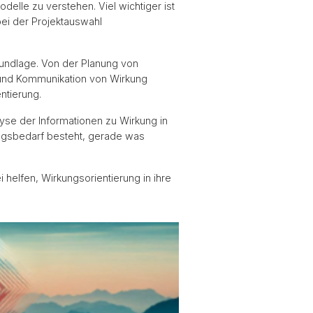
lle zu verstehen. Viel wichtiger ist
bei der Projektauswahl
rundlage. Von der Planung von
e und Kommunikation von Wirkung
ntierung.
yse der Informationen zu Wirkung in
ungsbedarf besteht, gerade was
helfen, Wirkungsorientierung in ihre