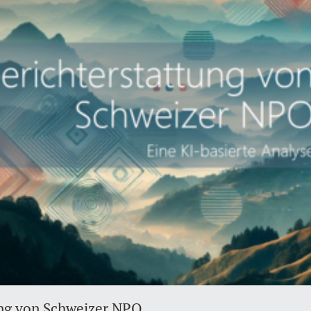
ng von Schweizer NPO