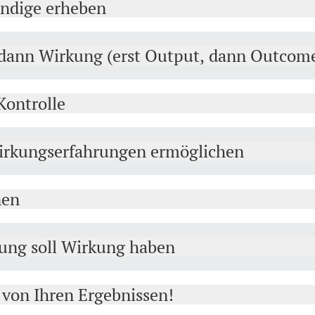
endige erheben
, dann Wirkung (erst Output, dann Outcom
Kontrolle
Wirkungserfahrungen ermöglichen
nen
ung soll Wirkung haben
 von Ihren Ergebnissen!