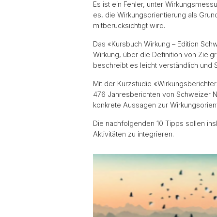
Es ist ein Fehler, unter Wirkungsme
es, die Wirkungsorientierung als Grun
mitberücksichtigt wird.
Das «Kursbuch Wirkung – Edition Schwe
Wirkung, über die Definition von Ziel
beschreibt es leicht verständlich und 
Mit der Kurzstudie «Wirkungsberichte
476 Jahresberichten von Schweizer N
konkrete Aussagen zur Wirkungsorienti
Die nachfolgenden 10 Tipps sollen ins
Aktivitäten zu integrieren.