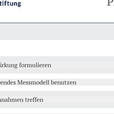
irkung formulieren
hrendes Messmodell benutzen
Annahmen treffen