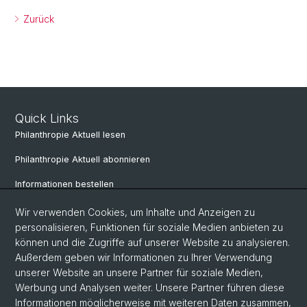
Zurück
Quick Links
Philanthropie Aktuell lesen
Philanthropie Aktuell abonnieren
Informationen bestellen
Weiterbildungskalender
Wir verwenden Cookies, um Inhalte und Anzeigen zu
personalisieren, Funktionen für soziale Medien anbieten zu
Anmelden für Weiterbildung
können und die Zugriffe auf unserer Website zu analysieren.
Außerdem geben wir Informationen zu Ihrer Verwendung
unserer Website an unsere Partner für soziale Medien,
Social Media
Werbung und Analysen weiter. Unsere Partner führen diese
Informationen möglicherweise mit weiteren Daten zusammen,
LinkedIn