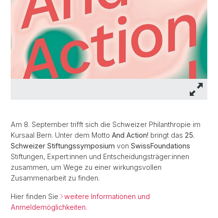
Am 8. September trifft sich die Schweizer Philanthropie im
Kursaal Bern. Unter dem Motto
And Action!
bringt das
25.
Schweizer Stiftungssymposium
von
SwissFoundations
Stiftungen, Expert:innen und Entscheidungsträger:innen
zusammen, um Wege zu einer wirkungsvollen
Zusammenarbeit zu finden.
Hier finden Sie
weitere Informationen und
Anmeldemöglichkeiten.