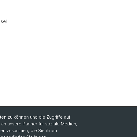
asel
en zu können und die Zugriffe auf
n unsere Partner für soziale Medien,
Social Media
aten zusammen, die Sie ihnen