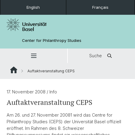
English
Français
Center for Philanthropy Studies
Suche
Auftaktveranstaltung CEPS
17. November 2008
/ Info
Auftaktveranstaltung CEPS
Am 26. und 27. November 20081 wird das Centre for
Philanthropy Studies (CEPS) der Universität Basel offiziell
eröffnet. Im Rahmen des 8. Schweizer
Stiftungssymposiums findet ein wissenschaftliches