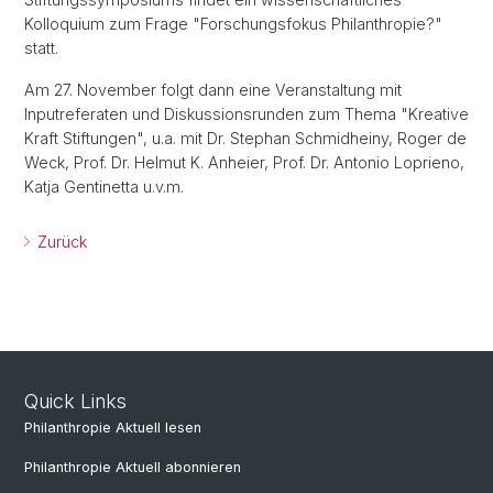
Kolloquium zum Frage "Forschungsfokus Philanthropie?"
statt.
Am 27. November folgt dann eine Veranstaltung mit
Inputreferaten und Diskussionsrunden zum Thema "Kreative
Kraft Stiftungen", u.a. mit Dr. Stephan Schmidheiny, Roger de
Weck, Prof. Dr. Helmut K. Anheier, Prof. Dr. Antonio Loprieno,
Katja Gentinetta u.v.m.
Zurück
Quick Links
Philanthropie Aktuell lesen
Philanthropie Aktuell abonnieren