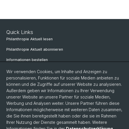
Quick Links
Philanthropie Aktuell lesen
Philanthropie Aktuell abonnieren
Informationen bestellen
Weiterbildungskalender
Wir verwenden Cookies, um Inhalte und Anzeigen zu
personalisieren, Funktionen für soziale Medien anbieten zu
Anmelden für Weiterbildung
können und die Zugriffe auf unserer Website zu analysieren.
Außerdem geben wir Informationen zu Ihrer Verwendung
unserer Website an unsere Partner für soziale Medien,
Social Media
Werbung und Analysen weiter. Unsere Partner führen diese
Informationen möglicherweise mit weiteren Daten zusammen,
LinkedIn
die Sie ihnen bereitgestellt haben oder die sie im Rahmen
Ihrer Nutzung der Dienste gesammelt haben. Weitere
Informationen finden Sie in der
Datenschutzerklärung
.