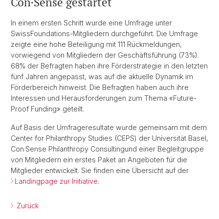
Con·Sense gestartet
In einem ersten Schritt wurde eine Umfrage unter
SwissFoundations-Mitgliedern durchgeführt. Die Umfrage
zeigte eine hohe Beteiligung mit 111 Rückmeldungen,
vorwiegend von Mitgliedern der Geschäftsführung (73%).
68% der Befragten haben ihre Förderstrategie in den letzten
fünf Jahren angepasst, was auf die aktuelle Dynamik im
Förderbereich hinweist. Die Befragten haben auch ihre
Interessen und Herausforderungen zum Thema «Future-
Proof Funding» geteilt.
Auf Basis der Umfrageresultate wurde gemeinsam mit dem
Center for Philanthropy Studies (CEPS) der Universität Basel,
Con·Sense Philanthropy Consultingund einer Begleitgruppe
von Mitgliedern ein erstes Paket an Angeboten für die
Mitglieder entwickelt. Sie finden eine Übersicht auf der
Landingpage zur Initiative
.
Zurück