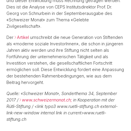
und dieser Entwicklung muss Rechnung getragen werden.
Dies ist die Analyse von CEPS Institutsdirektor Prof. Dr.
Georg von Schnurbein in der Septemberausgabe des
«Schweizer Monat» zum Thema «Gelebte
Zivilgesellschaft».
Der
Artikel
umschreibt die neue Generation von Stiftenden
als «moderne soziale InvestorInnen», die schon in jüngeren
Jahren aktiv werden und ihre Stiftung nicht selten als
Fortführung der unternehmerischen Tätigkeit und als
Investition verstehen, die gesellschaftlichen Fortschritt
ermöglichen soll. Diese Entwicklung fordert eine Anpassung
der bestehenden Rahmenbedingungen, wie aus dem
Beitrag hervorgeht.
Quelle: «Schweizer Monat», Sonderthema 34, September
2017 /
www.schweizermonat.ch;
in Kooperation mit der
Rütli-Stiftung / <link typo3 www.ruetli-stiftung.ch external-
link-new-window internal link in current>www.ruetli-
stiftung.ch