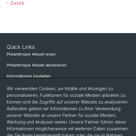
Zurück
Quick Links
Philanthropie Aktuell lesen
Philanthropie Aktuell abonnieren
Informationen bestellen
Weiterbildungskalender
Wir verwenden Cookies, um Inhalte und Anzeigen zu
personalisieren, Funktionen für soziale Medien anbieten zu
Anmelden für Weiterbildung
können und die Zugriffe auf unserer Website zu analysieren.
Außerdem geben wir Informationen zu Ihrer Verwendung
unserer Website an unsere Partner für soziale Medien,
Social Media
Werbung und Analysen weiter. Unsere Partner führen diese
Informationen möglicherweise mit weiteren Daten zusammen,
LinkedIn
die Sie ihnen bereitgestellt haben oder die sie im Rahmen