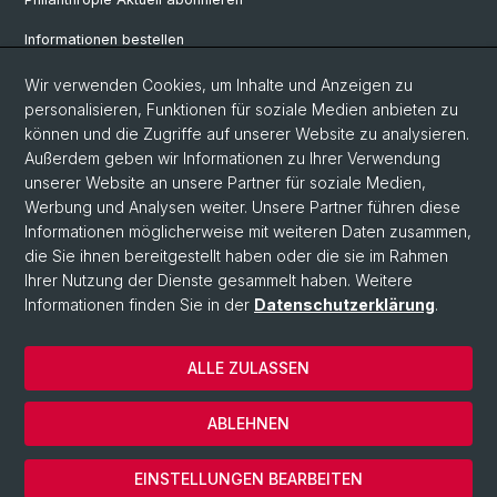
Informationen bestellen
Weiterbildungskalender
Wir verwenden Cookies, um Inhalte und Anzeigen zu
personalisieren, Funktionen für soziale Medien anbieten zu
Anmelden für Weiterbildung
können und die Zugriffe auf unserer Website zu analysieren.
Außerdem geben wir Informationen zu Ihrer Verwendung
unserer Website an unsere Partner für soziale Medien,
Social Media
Werbung und Analysen weiter. Unsere Partner führen diese
Informationen möglicherweise mit weiteren Daten zusammen,
LinkedIn
die Sie ihnen bereitgestellt haben oder die sie im Rahmen
Ihrer Nutzung der Dienste gesammelt haben. Weitere
Informationen finden Sie in der
Datenschutzerklärung
.
© Universität Basel
Wirtschaftswissenschaftliche Fakultät
ALLE ZULASSEN
Datenschutzerklärung
Impressum
ABLEHNEN
Kontakt & Anfahrt
Cookies
EINSTELLUNGEN BEARBEITEN