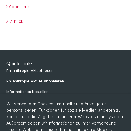
Abonnieren
Zurück
Quick Links
Philanthropie Aktuell lesen
Philanthropie Aktuell abonnieren
Informationen bestellen
Weiterbildungskalender
Wir verwenden Cookies, um Inhalte und Anzeigen zu
personalisieren, Funktionen für soziale Medien anbieten zu
Anmelden für Weiterbildung
können und die Zugriffe auf unserer Website zu analysieren.
Außerdem geben wir Informationen zu Ihrer Verwendung
unserer Website an unsere Partner für soziale Medien,