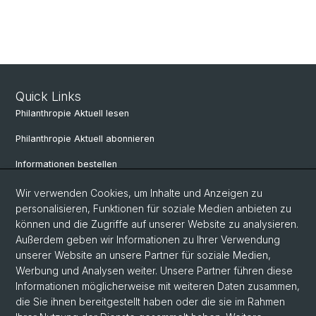
Quick Links
Philanthropie Aktuell lesen
Philanthropie Aktuell abonnieren
Informationen bestellen
Weiterbildungskalender
Wir verwenden Cookies, um Inhalte und Anzeigen zu
personalisieren, Funktionen für soziale Medien anbieten zu
Anmelden für Weiterbildung
können und die Zugriffe auf unserer Website zu analysieren.
Außerdem geben wir Informationen zu Ihrer Verwendung
unserer Website an unsere Partner für soziale Medien,
Social Media
Werbung und Analysen weiter. Unsere Partner führen diese
Informationen möglicherweise mit weiteren Daten zusammen,
LinkedIn
die Sie ihnen bereitgestellt haben oder die sie im Rahmen