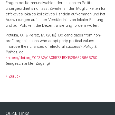
Fragen bei Kommunalwahlen der nationalen Politik
untergeordnet sind, lässt Zweifel an den Möglichkeiten für
effektives lokales kollektives Handeln aufkommen und hat
Auswirkungen auf unser Verständnis von lokaler Führung
und auf Politiken, die Dezentralisierung fördern wollen.
Potluka, O., & Perez, M. (2018). Do candidates from non-
profit organisations who adopt party political values
improve their chances of electoral success?
Policy &
Politics
. doi:
https://doi.org/10.1332/030557318X15296528666750
(eingeschränkter Zugang)
Zurück
Quick Links