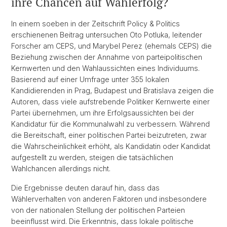
ihre Chancen auf Wahlerfolg?
In einem soeben in der Zeitschrift Policy & Politics
erschienenen Beitrag untersuchen Oto Potluka, leitender
Forscher am CEPS, und Marybel Perez (ehemals CEPS) die
Beziehung zwischen der Annahme von parteipolitischen
Kernwerten und den Wahlaussichten eines Individuums.
Basierend auf einer Umfrage unter 355 lokalen
Kandidierenden in Prag, Budapest und Bratislava zeigen die
Autoren, dass viele aufstrebende Politiker Kernwerte einer
Partei übernehmen, um ihre Erfolgsaussichten bei der
Kandidatur für die Kommunalwahl zu verbessern. Während
die Bereitschaft, einer politischen Partei beizutreten, zwar
die Wahrscheinlichkeit erhöht, als Kandidatin oder Kandidat
aufgestellt zu werden, steigen die tatsächlichen
Wahlchancen allerdings nicht.
Die Ergebnisse deuten darauf hin, dass das
Wählerverhalten von anderen Faktoren und insbesondere
von der nationalen Stellung der politischen Parteien
beeinflusst wird. Die Erkenntnis, dass lokale politische