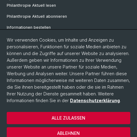
Philanthropie Aktuell lesen
Philanthropie Aktuell abonnieren
Informationen bestellen
Weiterbildungskalender
Wir verwenden Cookies, um Inhalte und Anzeigen zu
personalisieren, Funktionen für soziale Medien anbieten zu
Anmelden für Weiterbildung
können und die Zugriffe auf unserer Website zu analysieren.
Außerdem geben wir Informationen zu Ihrer Verwendung
unserer Website an unsere Partner für soziale Medien,
Social Media
Werbung und Analysen weiter. Unsere Partner führen diese
Informationen möglicherweise mit weiteren Daten zusammen,
LinkedIn
die Sie ihnen bereitgestellt haben oder die sie im Rahmen
Ihrer Nutzung der Dienste gesammelt haben. Weitere
Informationen finden Sie in der
Datenschutzerklärung
.
© Universität Basel
Wirtschaftswissenschaftliche Fakultät
ALLE ZULASSEN
Datenschutzerklärung
Impressum
ABLEHNEN