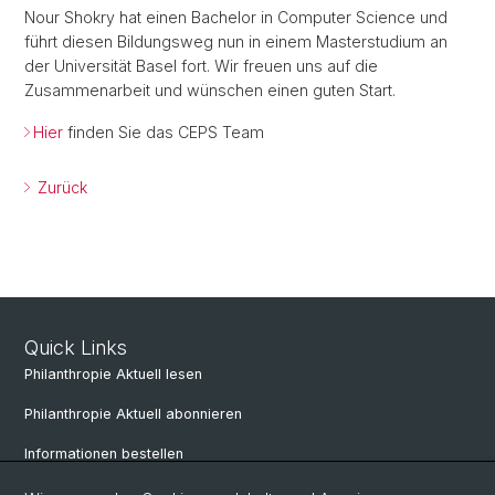
Nour Shokry hat einen Bachelor in Computer Science und
führt diesen Bildungsweg nun in einem Masterstudium an
der Universität Basel fort. Wir freuen uns auf die
Zusammenarbeit und wünschen einen guten Start.
Hier
finden Sie das CEPS Team
Zurück
Quick Links
Philanthropie Aktuell lesen
Philanthropie Aktuell abonnieren
Informationen bestellen
Weiterbildungskalender