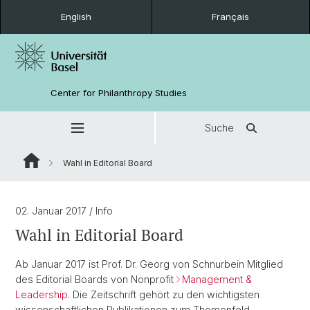
English
Français
Center for Philanthropy Studies
Suche
Wahl in Editorial Board
02. Januar 2017
/ Info
Wahl in Editorial Board
Ab Januar 2017 ist Prof. Dr. Georg von Schnurbein Mitglied
des Editorial Boards von Nonprofit
Management &
Leadership
. Die Zeitschrift gehört zu den wichtigsten
wissenschaftlichen Publikationen zum Themenfeld