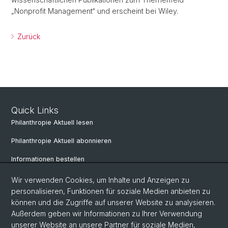
„Nonprofit Management“ und erscheint bei Wiley.
Zurück
Quick Links
Philanthropie Aktuell lesen
Philanthropie Aktuell abonnieren
Informationen bestellen
Weiterbildungskalender
Wir verwenden Cookies, um Inhalte und Anzeigen zu
personalisieren, Funktionen für soziale Medien anbieten zu
Anmelden für Weiterbildung
können und die Zugriffe auf unserer Website zu analysieren.
Außerdem geben wir Informationen zu Ihrer Verwendung
unserer Website an unsere Partner für soziale Medien,