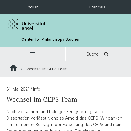
English
Français
Center for Philanthropy Studies
Suche
Wechsel im CEPS Team
31. Mai 2021
/ Info
Wechsel im CEPS Team
Nach vier Jahren und baldiger Fertigstellung seiner
Dissertation verlässt Nicholas Arnold das CEPS. Wir danken
ihm für seinen Beitrag in der Forschung des CEPS und sein
Engagement unter anderem in der Redaktion von