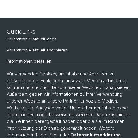
Quick Links
Philanthropie Aktuell lesen
Philanthropie Aktuell abonnieren
Informationen bestellen
Weiterbildungskalender
Wir verwenden Cookies, um Inhalte und Anzeigen zu
personalisieren, Funktionen für soziale Medien anbieten zu
Anmelden für Weiterbildung
können und die Zugriffe auf unserer Website zu analysieren.
Außerdem geben wir Informationen zu Ihrer Verwendung
unserer Website an unsere Partner für soziale Medien,
Social Media
Werbung und Analysen weiter. Unsere Partner führen diese
Informationen möglicherweise mit weiteren Daten zusammen,
LinkedIn
die Sie ihnen bereitgestellt haben oder die sie im Rahmen
Ihrer Nutzung der Dienste gesammelt haben. Weitere
Informationen finden Sie in der
Datenschutzerklärung
.
© Universität Basel