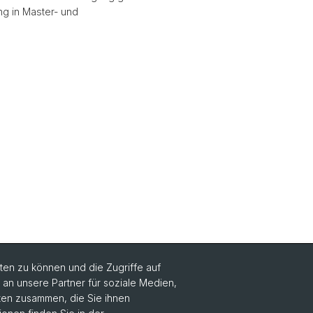
ng in Master- und
en zu können und die Zugriffe auf
n unsere Partner für soziale Medien,
Social Media
aten zusammen, die Sie ihnen