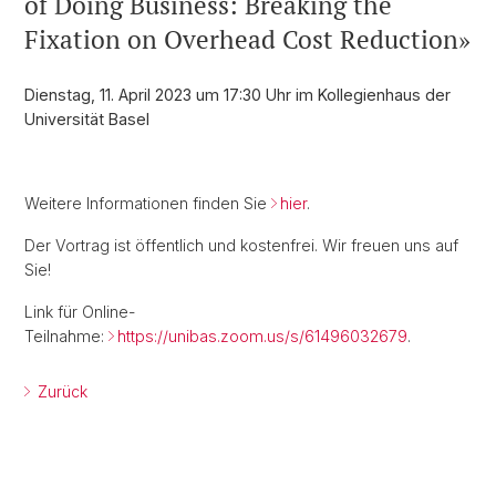
of Doing Business: Breaking the
Fixation on Overhead Cost Reduction»
Dienstag, 11. April 2023 um 17:30 Uhr im Kollegienhaus der
Universität Basel
Weitere Informationen finden Sie
hier
.
Der Vortrag ist öffentlich und kostenfrei. Wir freuen uns auf
Sie!
Link für Online-
Teilnahme:
https://unibas.zoom.us/s/61496032679
.
Zurück