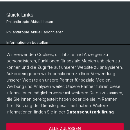
Quick Links
Philanthropie Aktuell lesen
Philanthropie Aktuell abonnieren
Informationen bestellen
Weiterbildungskalender
Wir verwenden Cookies, um Inhalte und Anzeigen zu
personalisieren, Funktionen für soziale Medien anbieten zu
Anmelden für Weiterbildung
können und die Zugriffe auf unserer Website zu analysieren.
Außerdem geben wir Informationen zu Ihrer Verwendung
unserer Website an unsere Partner für soziale Medien,
Social Media
Werbung und Analysen weiter. Unsere Partner führen diese
Informationen möglicherweise mit weiteren Daten zusammen,
LinkedIn
die Sie ihnen bereitgestellt haben oder die sie im Rahmen
Ihrer Nutzung der Dienste gesammelt haben. Weitere
Informationen finden Sie in der
Datenschutzerklärung
.
© Universität Basel
Wirtschaftswissenschaftliche Fakultät
ALLE ZULASSEN