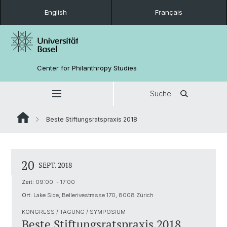
English
Français
Center for Philanthropy Studies
Suche
Beste Stiftungsratspraxis 2018
20
SEPT. 2018
Zeit:
09:00 - 17:00
Ort:
Lake Side, Bellerivestrasse 170, 8008 Zürich
KONGRESS / TAGUNG / SYMPOSIUM
Beste Stiftungsratspraxis 2018