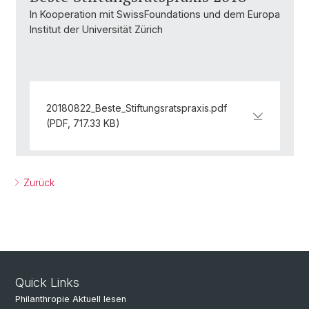
In Kooperation mit SwissFoundations und dem Europa
Institut der Universität Zürich
20180822_Beste_Stiftungsratspraxis.pdf
(PDF, 717.33 KB)
Zurück
Quick Links
Philanthropie Aktuell lesen