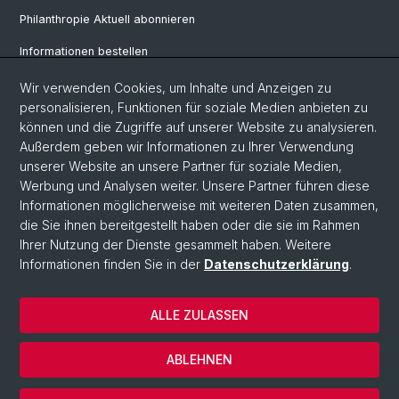
Philanthropie Aktuell abonnieren
Informationen bestellen
Weiterbildungskalender
Wir verwenden Cookies, um Inhalte und Anzeigen zu
personalisieren, Funktionen für soziale Medien anbieten zu
Anmelden für Weiterbildung
können und die Zugriffe auf unserer Website zu analysieren.
Außerdem geben wir Informationen zu Ihrer Verwendung
unserer Website an unsere Partner für soziale Medien,
Social Media
Werbung und Analysen weiter. Unsere Partner führen diese
Informationen möglicherweise mit weiteren Daten zusammen,
LinkedIn
die Sie ihnen bereitgestellt haben oder die sie im Rahmen
Ihrer Nutzung der Dienste gesammelt haben. Weitere
Informationen finden Sie in der
Datenschutzerklärung
.
© Universität Basel
Wirtschaftswissenschaftliche Fakultät
ALLE ZULASSEN
Datenschutzerklärung
Impressum
ABLEHNEN
Kontakt & Anfahrt
Cookies