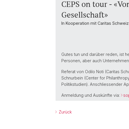
CEPS on tour - «Vo
Gesellschaft»
In Kooperation mit Caritas Schweiz
Gutes tun und darüber reden, ist 
Personen, aber auch Unternehmen? W
Referat von Odilo Noti (Caritas Sc
Schnurbein (Center for Philanthropy
Politikstudien). Anschliessender Ap
Anmeldung und Auskünfte via:
so
Zurück