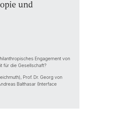
ropie und
 philanthropisches Engagement von
 für die Gesellschaft?
eichmuth), Prof. Dr. Georg von
Andreas Balthasar (Interface