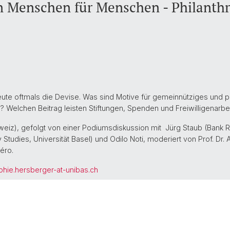
n Menschen für Menschen - Philanth
heute oftmals die Devise. Was sind Motive für gemeinnütziges und
elchen Beitrag leisten Stiftungen, Spenden und Freiwilligenarbeit
hweiz), gefolgt von einer Podiumsdiskussion mit Jürg Staub (Bank R
 Studies, Universität Basel) und Odilo Noti, moderiert von Prof. Dr. 
éro.
phie.hersberger-at-unibas.ch