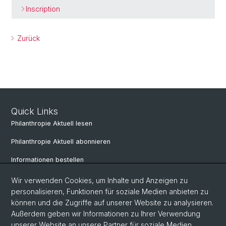
Inscription
Zurück
Quick Links
Philanthropie Aktuell lesen
Philanthropie Aktuell abonnieren
Informationen bestellen
Weiterbildungskalender
Wir verwenden Cookies, um Inhalte und Anzeigen zu
personalisieren, Funktionen für soziale Medien anbieten zu
Anmelden für Weiterbildung
können und die Zugriffe auf unserer Website zu analysieren.
Außerdem geben wir Informationen zu Ihrer Verwendung
unserer Website an unsere Partner für soziale Medien,