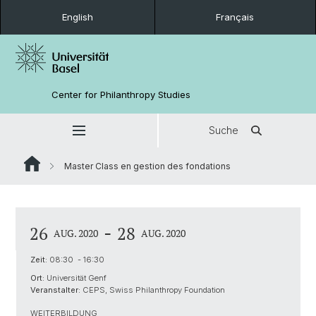
English
Français
Center for Philanthropy Studies
Suche
Master Class en gestion des fondations
-
26
28
AUG. 2020
AUG. 2020
Zeit:
08:30 - 16:30
Ort:
Universität Genf
Veranstalter:
CEPS, Swiss Philanthropy Foundation
WEITERBILDUNG