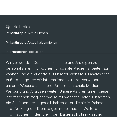
Quick Links
Philanthropie Aktuell lesen
Philanthropie Aktuell abonnieren
Informationen bestellen
Weiterbildungskalender
Wir verwenden Cookies, um Inhalte und Anzeigen zu
personalisieren, Funktionen für soziale Medien anbieten zu
Anmelden für Weiterbildung
können und die Zugriffe auf unserer Website zu analysieren.
Außerdem geben wir Informationen zu Ihrer Verwendung
unserer Website an unsere Partner für soziale Medien,
Social Media
Werbung und Analysen weiter. Unsere Partner führen diese
Informationen möglicherweise mit weiteren Daten zusammen,
LinkedIn
die Sie ihnen bereitgestellt haben oder die sie im Rahmen
Ihrer Nutzung der Dienste gesammelt haben. Weitere
Informationen finden Sie in der
Datenschutzerklärung
.
© Universität Basel