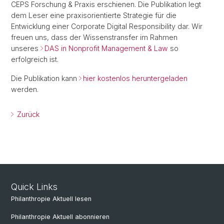
CEPS Forschung & Praxis erschienen. Die Publikation legt
dem Leser eine praxisorientierte Strategie für die
Entwicklung einer Corporate Digital Responsibility dar. Wir
freuen uns, dass der Wissenstransfer im Rahmen
unseres
DAS in Nonprofit Management & Law
so
erfolgreich ist.
Die Publikation kann
hier kostenlos heruntergeladen
werden.
Zurück
Quick Links
Philanthropie Aktuell lesen
Philanthropie Aktuell abonnieren