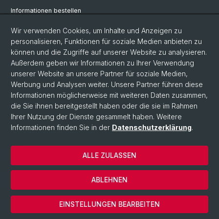
Informationen bestellen
Weiterbildungskalender
Wir verwenden Cookies, um Inhalte und Anzeigen zu
personalisieren, Funktionen für soziale Medien anbieten zu
Anmelden für Weiterbildung
können und die Zugriffe auf unserer Website zu analysieren.
Außerdem geben wir Informationen zu Ihrer Verwendung
unserer Website an unsere Partner für soziale Medien,
Social Media
Werbung und Analysen weiter. Unsere Partner führen diese
Informationen möglicherweise mit weiteren Daten zusammen,
LinkedIn
die Sie ihnen bereitgestellt haben oder die sie im Rahmen
Ihrer Nutzung der Dienste gesammelt haben. Weitere
Informationen finden Sie in der
Datenschutzerklärung
.
© Universität Basel
Wirtschaftswissenschaftliche Fakultät
ALLE ZULASSEN
Datenschutzerklärung
Impressum
ABLEHNEN
Kontakt & Anfahrt
Cookies
EINSTELLUNGEN BEARBEITEN