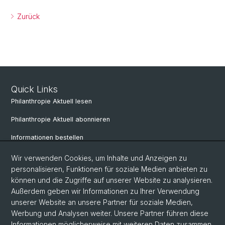
Zurück
Quick Links
Philanthropie Aktuell lesen
Philanthropie Aktuell abonnieren
Informationen bestellen
Weiterbildungskalender
Wir verwenden Cookies, um Inhalte und Anzeigen zu
personalisieren, Funktionen für soziale Medien anbieten zu
Anmelden für Weiterbildung
können und die Zugriffe auf unserer Website zu analysieren.
Außerdem geben wir Informationen zu Ihrer Verwendung
unserer Website an unsere Partner für soziale Medien,
Social Media
Werbung und Analysen weiter. Unsere Partner führen diese
Informationen möglicherweise mit weiteren Daten zusammen,