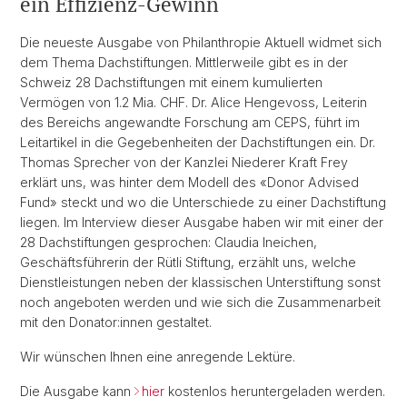
ein Effizienz-Gewinn
Die neueste Ausgabe von Philanthropie Aktuell widmet sich
dem Thema Dachstiftungen. Mittlerweile gibt es in der
Schweiz 28 Dachstiftungen mit einem kumulierten
Vermögen von 1.2 Mia. CHF. Dr. Alice Hengevoss, Leiterin
des Bereichs angewandte Forschung am CEPS, führt im
Leitartikel in die Gegebenheiten der Dachstiftungen ein. Dr.
Thomas Sprecher von der Kanzlei Niederer Kraft Frey
erklärt uns, was hinter dem Modell des «Donor Advised
Fund» steckt und wo die Unterschiede zu einer Dachstiftung
liegen. Im Interview dieser Ausgabe haben wir mit einer der
28 Dachstiftungen gesprochen: Claudia Ineichen,
Geschäftsführerin der Rütli Stiftung, erzählt uns, welche
Dienstleistungen neben der klassischen Unterstiftung sonst
noch angeboten werden und wie sich die Zusammenarbeit
mit den Donator:innen gestaltet.
Wir wünschen Ihnen eine anregende Lektüre.
Die Ausgabe kann
hier
kostenlos heruntergeladen werden.