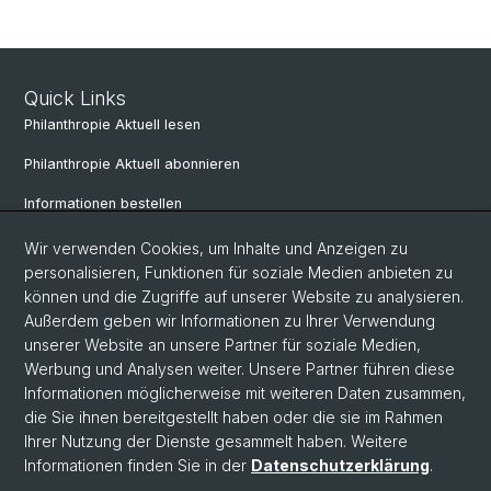
Quick Links
Philanthropie Aktuell lesen
Philanthropie Aktuell abonnieren
Informationen bestellen
Weiterbildungskalender
Wir verwenden Cookies, um Inhalte und Anzeigen zu
personalisieren, Funktionen für soziale Medien anbieten zu
Anmelden für Weiterbildung
können und die Zugriffe auf unserer Website zu analysieren.
Außerdem geben wir Informationen zu Ihrer Verwendung
unserer Website an unsere Partner für soziale Medien,
Social Media
Werbung und Analysen weiter. Unsere Partner führen diese
Informationen möglicherweise mit weiteren Daten zusammen,
LinkedIn
die Sie ihnen bereitgestellt haben oder die sie im Rahmen
Ihrer Nutzung der Dienste gesammelt haben. Weitere
Informationen finden Sie in der
Datenschutzerklärung
.
© Universität Basel