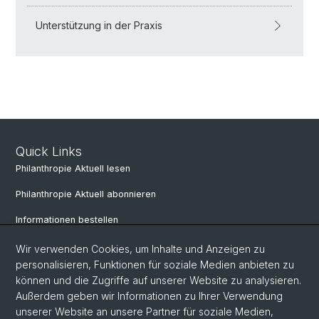
Unterstützung in der Praxis
Quick Links
Philanthropie Aktuell lesen
Philanthropie Aktuell abonnieren
Informationen bestellen
Weiterbildungskalender
Wir verwenden Cookies, um Inhalte und Anzeigen zu
personalisieren, Funktionen für soziale Medien anbieten zu
Anmelden für Weiterbildung
können und die Zugriffe auf unserer Website zu analysieren.
Außerdem geben wir Informationen zu Ihrer Verwendung
unserer Website an unsere Partner für soziale Medien,
Social Media