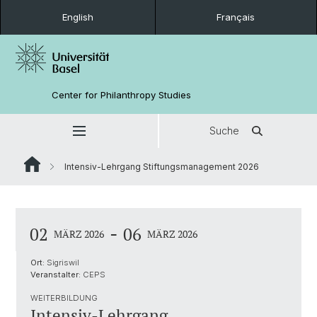
English
Français
Center for Philanthropy Studies
Suche
Intensiv-Lehrgang Stiftungsmanagement 2026
-
02
06
MÄRZ 2026
MÄRZ 2026
Ort:
Sigriswil
Veranstalter:
CEPS
WEITERBILDUNG
Intensiv-Lehrgang