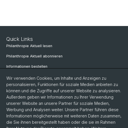
Quick Links
Philanthropie Aktuell lesen
Philanthropie Aktuell abonnieren
Informationen bestellen
Weiterbildungskalender
Wir verwenden Cookies, um Inhalte und Anzeigen zu
personalisieren, Funktionen für soziale Medien anbieten zu
Anmelden für Weiterbildung
können und die Zugriffe auf unserer Website zu analysieren.
Außerdem geben wir Informationen zu Ihrer Verwendung
unserer Website an unsere Partner für soziale Medien,
Social Media
Werbung und Analysen weiter. Unsere Partner führen diese
Informationen möglicherweise mit weiteren Daten zusammen,
LinkedIn
die Sie ihnen bereitgestellt haben oder die sie im Rahmen