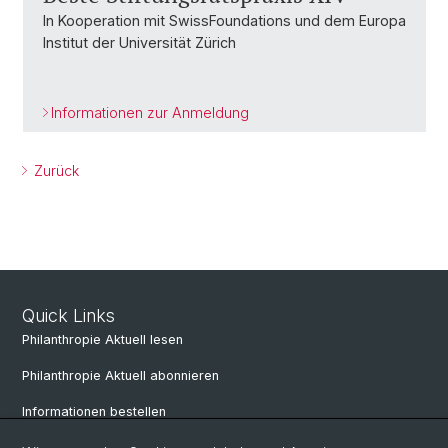
In Kooperation mit SwissFoundations und dem Europa
Institut der Universität Zürich
Informationen zur Anmeldung
Zurück
Quick Links
Philanthropie Aktuell lesen
Philanthropie Aktuell abonnieren
Informationen bestellen
Weiterbildungskalender