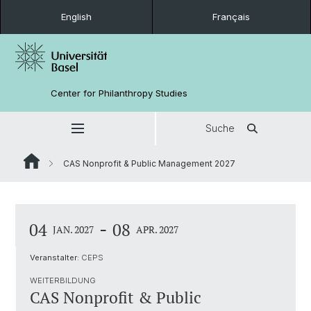
English
Français
Center for Philanthropy Studies
Suche
CAS Nonprofit & Public Management 2027
-
04
08
JAN. 2027
APR. 2027
Veranstalter:
CEPS
WEITERBILDUNG
CAS Nonprofit & Public