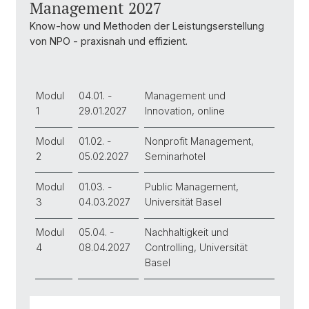
Management 2027
Know-how und Methoden der Leistungserstellung
von NPO - praxisnah und effizient.
Modul
04.01. -
Management und
1
29.01.2027
Innovation, online
Modul
01.02. -
Nonprofit Management,
2
05.02.2027
Seminarhotel
Modul
01.03. -
Public Management,
3
04.03.2027
Universität Basel
Modul
05.04. -
Nachhaltigkeit und
4
08.04.2027
Controlling, Universität
Basel