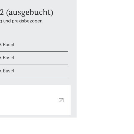
2 (ausgebucht)
tig und praxisbezogen.
, Basel
, Basel
, Basel