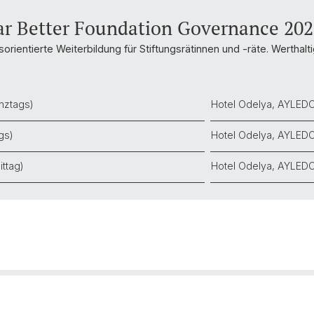
ar Better Foundation Governance 202
sorientierte Weiterbildung für Stiftungsrätinnen und -räte. Werthal
nztags)
Hotel Odelya, AYLEDO
gs)
Hotel Odelya, AYLEDO
ttag)
Hotel Odelya, AYLEDO