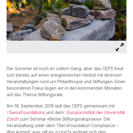
Der Sommer ist noch im vollem Gang, aber das CEPS freut
sich bereits auf einen ereignisreichen Herbst mit diversen
Veranstaltungen rund um Philanthropie und Stiftungen. Einen
besonderen Fokus legen wir in den kommenden Monaten
auf das Thema Stiftungsräte.
Am 19. September 2019 lädt das CEPS gemeinsam mit
SwissFoundations
und dem
Europa Institut der Universität
Zürich
zum Seminar «Beste Stiftungsratspraxis». Die
Veranstaltung unter dem Titel «Foundation Compliance –
Was kommt, was gilt es zu tun?» widmet sich den