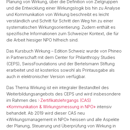
Planung von Wirkung, über die Definition von Zielgruppen
und die Entwicklung einer Wirkungslogik bis hin zu Analyse
und Kommunikation von Wirkung beschreibt es leicht
verständlich und Schritt für Schritt den Weg hin zu einer
systematischen Wirkungsorientierung. Zudem enthält es
spezifische Informationen zum Schweizer Kontext, die für
die Arbeit hiesiger NPO hilfreich sind.
Das Kursbuch Wirkung – Edition Schweiz wurde von Phineo
in Partnerschaft mit dem Center for Philanthropy Studies
(CEPS), SwissFoundations und der Bertelsmann Stiftung
erarbeitet und ist kostenlos sowohl als Printausgabe als
auch in elektronischer Version verfügbar.
Das Thema Wirkung ist ein integraler Bestandteil des
Weiterbildungsangebots des CEPS und wird insbesondere
im Rahmen des
Zertifikatslehrgangs (CAS)
«Kommunikation & Wirkungsmessung in NPO»
intensiv
behandelt. Ab 2019 wird dieser CAS neu
«Wirkungsmanagement in NPO» heissen und alle Aspekte
der Planung, Steuerung und Überprüfung von Wirkung in