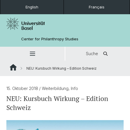
English
Français
Center for Philanthropy Studies
Suche
NEU: Kursbuch Wirkung – Edition Schweiz
15. Oktober 2018
/ Weiterbildung, Info
NEU: Kursbuch Wirkung – Edition
Schweiz